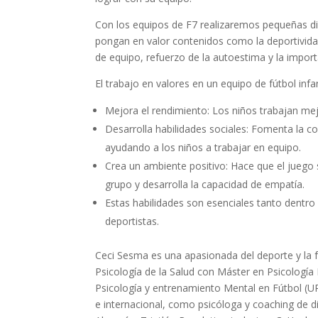
Con los equipos de F7 realizaremos pequeñas d
pongan en valor contenidos como la deportividad
de equipo, refuerzo de la autoestima y la impor
El trabajo en valores en un equipo de fútbol infa
Mejora el rendimiento: Los niños trabajan me
Desarrolla habilidades sociales: Fomenta la c
ayudando a los niños a trabajar en equipo.
Crea un ambiente positivo: Hace que el juego 
grupo y desarrolla la capacidad de empatía.
Estas habilidades son esenciales tanto dentr
deportistas.
Ceci Sesma es una apasionada del deporte y la f
Psicología de la Salud con Máster en Psicologí
Psicología y entrenamiento Mental en Fútbol (UP
e internacional, como psicóloga y coaching de d