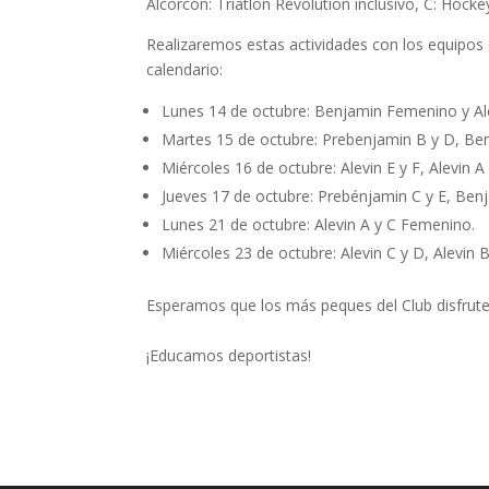
Alcorcón: Triatlón Revolution inclusivo, C: Hoc
Realizaremos estas actividades con los equipos 
calendario:
Lunes 14 de octubre: Benjamin Femenino y Al
Martes 15 de octubre: Prebenjamin B y D, Ben
Miércoles 16 de octubre: Alevin E y F, Alevin A
Jueves 17 de octubre: Prebénjamin C y E, Benj
Lunes 21 de octubre: Alevin A y C Femenino.
Miércoles 23 de octubre: Alevin C y D, Alevin B
Esperamos que los más peques del Club disfrute
¡Educamos deportistas!