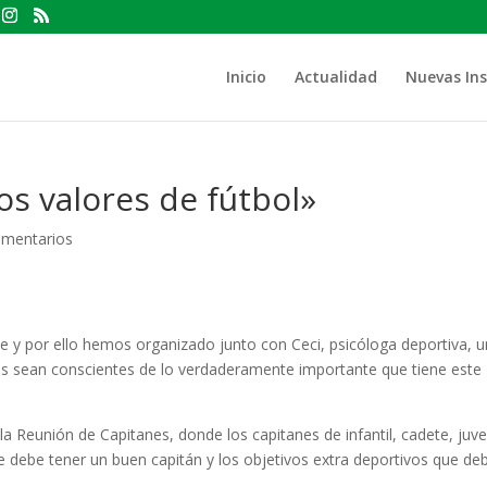
Inicio
Actualidad
Nuevas Ins
os valores de fútbol»
omentarios
y por ello hemos organizado junto con Ceci, psicóloga deportiva, 
es sean conscientes de lo verdaderamente importante que tiene este
Reunión de Capitanes, donde los capitanes de infantil, cadete, juven
 debe tener un buen capitán y los objetivos extra deportivos que de