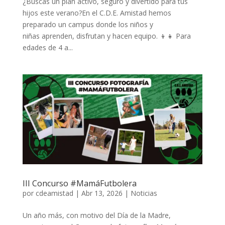
¿Buscas un plan activo, seguro y divertido para tus
hijos este verano?En el C.D.E. Amistad hemos
preparado un campus donde los niños y
niñas aprenden, disfrutan y hacen equipo. 👦👧 Para
edades de 4 a...
III Concurso #MamáFutbolera
por
cdeamistad
|
Abr 13, 2026
|
Noticias
Un año más, con motivo del Día de la Madre,