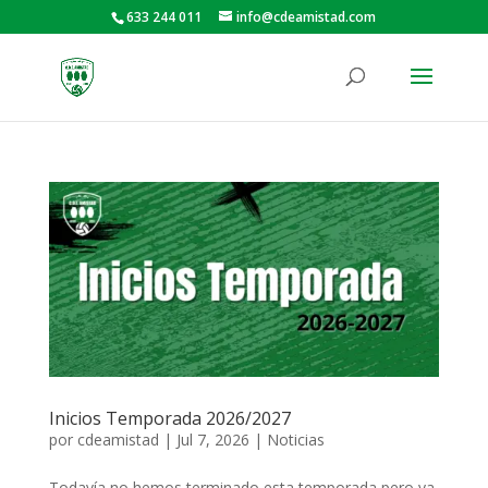
633 244 011
info@cdeamistad.com
Inicios Temporada 2026/2027
por
cdeamistad
|
Jul 7, 2026
|
Noticias
Todavía no hemos terminado esta temporada pero ya