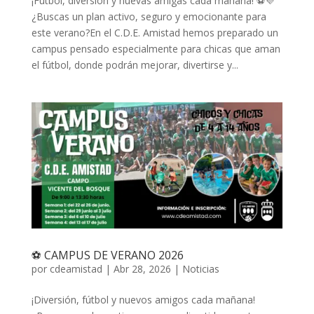
¡Fútbol, diversión y nuevas amigas cada mañana! ⚽💜
¿Buscas un plan activo, seguro y emocionante para
este verano?En el C.D.E. Amistad hemos preparado un
campus pensado especialmente para chicas que aman
el fútbol, donde podrán mejorar, divertirse y...
⚽ CAMPUS DE VERANO 2026
por
cdeamistad
|
Abr 28, 2026
|
Noticias
¡Diversión, fútbol y nuevos amigos cada mañana!