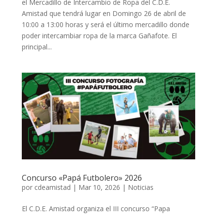
el Mercadillo de Intercambio de Ropa del C.D.E.
Amistad que tendrá lugar en Domingo 26 de abril de
10:00 a 13:00 horas y será el último mercadillo donde
poder intercambiar ropa de la marca Gañafote. El
principal...
Concurso «Papá Futbolero» 2026
por
cdeamistad
|
Mar 10, 2026
|
Noticias
El C.D.E. Amistad organiza el III concurso “Papa