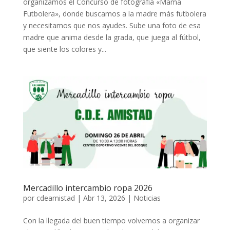
organizamos el Concurso de fotografía «Mamá
Futbolera», donde buscamos a la madre más futbolera
y necesitamos que nos ayudes. Sube una foto de esa
madre que anima desde la grada, que juega al fútbol,
que siente los colores y...
Mercadillo intercambio ropa 2026
por
cdeamistad
|
Abr 13, 2026
|
Noticias
Con la llegada del buen tiempo volvemos a organizar