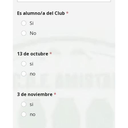
Es alumno/a del Club
*
Si
No
13 de octubre
*
si
no
3 de noviembre
*
si
no