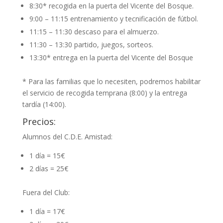
8:30* recogida en la puerta del Vicente del Bosque.
9:00 – 11:15 entrenamiento y tecnificación de fútbol.
11:15 – 11:30 descaso para el almuerzo.
11:30 – 13:30 partido, juegos, sorteos.
13:30* entrega en la puerta del Vicente del Bosque
* Para las familias que lo necesiten, podremos habilitar
el servicio de recogida temprana (8:00) y la entrega
tardía (14:00).
Precios:
Alumnos del C.D.E. Amistad:
1 día = 15€
2 días = 25€
Fuera del Club:
1 día = 17€