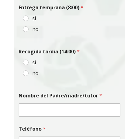
Entrega temprana (8:00)
*
si
no
Recogida tardía (14:00)
*
si
no
Nombre del Padre/madre/tutor
*
Teléfono
*