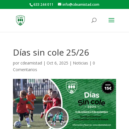
633 244 011
info@cdeamistad.com
Días sin cole 25/26
por
cdeamistad
|
Oct 6, 2025
|
Noticias
|
0
Comentarios