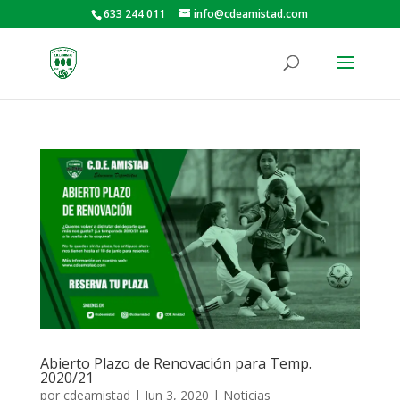
633 244 011
info@cdeamistad.com
Abierto Plazo de Renovación para Temp.
2020/21
por
cdeamistad
|
Jun 3, 2020
|
Noticias