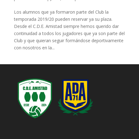
Los alumnos que ya formaron parte del Club la
temporada 2019/20 pueden reservar ya su plaza.
Desde el C.D.E. Amistad siempre hemos querido dar
continuidad a todos los jugadores que ya son parte del
Club y que quieran seguir formándose deportivamente
con nosotros en la...