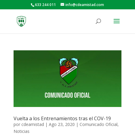
633 244 011
info@cdeamistad.com
Vuelta a los Entrenamientos tras el COV-19
por
cdeamistad
|
Ago 23, 2020
|
Comunicado Oficial
,
Noticias