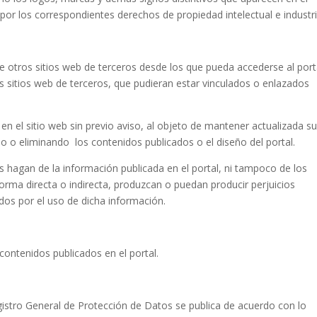
por los correspondientes derechos de propiedad intelectual e industri
e otros sitios web de terceros desde los que pueda accederse al port
 sitios web de terceros, que pudieran estar vinculados o enlazados
en el sitio web sin previo aviso, al objeto de mantener actualizada s
o o eliminando los contenidos publicados o el diseño del portal.
 hagan de la información publicada en el portal, ni tampoco de los
rma directa o indirecta, produzcan o puedan producir perjuicios
os por el uso de dicha información.
 contenidos publicados en el portal.
egistro General de Protección de Datos se publica de acuerdo con lo