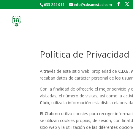
633 244 011
info@cdeamistad.com
Política de Privacidad
A través de este sitio web, propiedad de
C.D.E.
recaban datos de carácter personal de los usuari
Con la finalidad de ofrecerle el mejor servicio y 
visitadas, el número de visitas, así como la activ
Club
, utiliza la información estadística elaborad
El Club
no utiliza cookies para recoger informaci
se utilizan cookies propias, de sesión, con final
sitio web y la utilización de las diferentes opcion