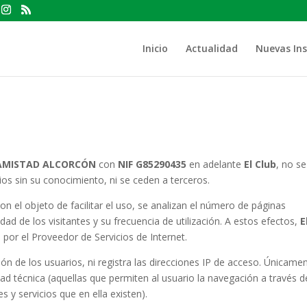
Inicio
Actualidad
Nuevas Ins
AMISTAD ALCORCÓN
con
NIF G85290435
en adelante
El Club
, no se
os sin su conocimiento, ni se ceden a terceros.
con el objeto de facilitar el uso, se analizan el número de páginas
idad de los visitantes y su frecuencia de utilización. A estos efectos,
E
a por el Proveedor de Servicios de Internet.
ón de los usuarios, ni registra las direcciones IP de acceso. Únicame
idad técnica (aquellas que permiten al usuario la navegación a través d
es y servicios que en ella existen).