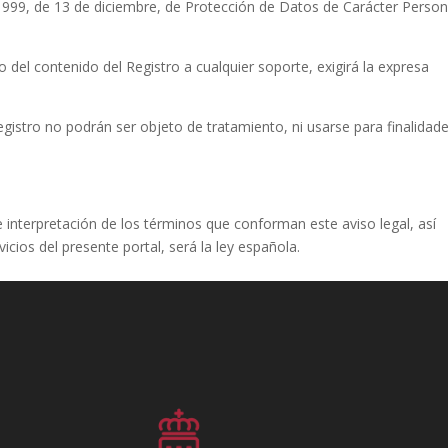
5/1999, de 13 de diciembre, de Protección de Datos de Carácter Person
do del contenido del Registro a cualquier soporte, exigirá la expresa
egistro no podrán ser objeto de tratamiento, ni usarse para finalidad
de interpretación de los términos que conforman este aviso legal, así
cios del presente portal, será la ley española.