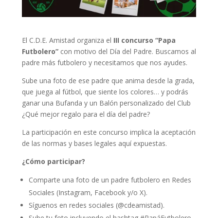
El C.D.E. Amistad organiza el
III concurso “Papa
Futbolero”
con motivo del Día del Padre. Buscamos al
padre más futbolero y necesitamos que nos ayudes.
Sube una foto de ese padre que anima desde la grada,
que juega al fútbol, que siente los colores… y podrás
ganar una Bufanda y un Balón personalizado del Club
¿Qué mejor regalo para el día del padre?
La participación en este concurso implica la aceptación
de las normas y bases legales aquí expuestas.
¿Cómo participar?
Comparte una foto de un padre futbolero en Redes
Sociales (Instagram, Facebook y/o X).
Síguenos en redes sociales (@cdeamistad).
Sube tu foto incluyendo el hashtag #PapáFutbolero